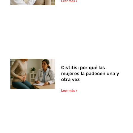
Leer más »
Cistitis: por qué las
mujeres la padecen una y
otra vez
Leer más »